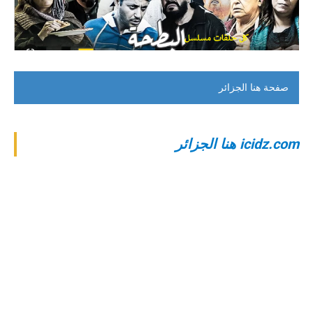
صفحة هنا الجزائر
‎icidz.com هنا الجزائر‎