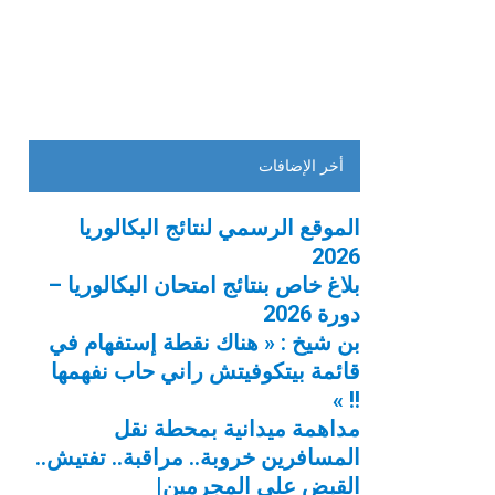
أخر الإضافات
الموقع الرسمي لنتائج البكالوريا
2026
بلاغ خاص بنتائج امتحان البكالوريا –
دورة 2026
بن شيخ : « هناك نقطة إستفهام في
قائمة بيتكوفيتش راني حاب نفهمها
!! »
مداهمة ميدانية بمحطة نقل
المسافرين خروبة.. مراقبة.. تفتيش..
القبض على المجرمين|