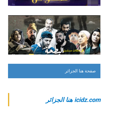
صفحة هنا الجزائر
‎icidz.com هنا الجزائر‎