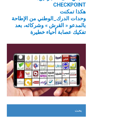
CHECKPOINT
هكذا تمكنت
وحدات الدرك_الوطني من الإطاحة
بالمدعو « القرش » وشركائه، بعد
تفكيك عصابة أحياء خطيرة
بحث