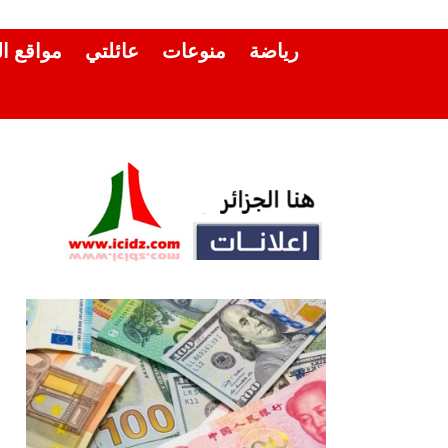
رياضة
منوعات
عائلتي
مواقع ا