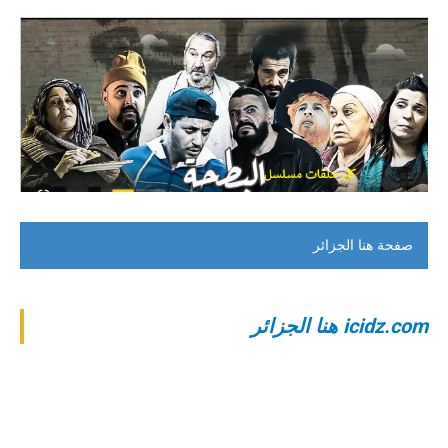
صفحة هنا الجزائر
‎icidz.com هنا الجزائر‎