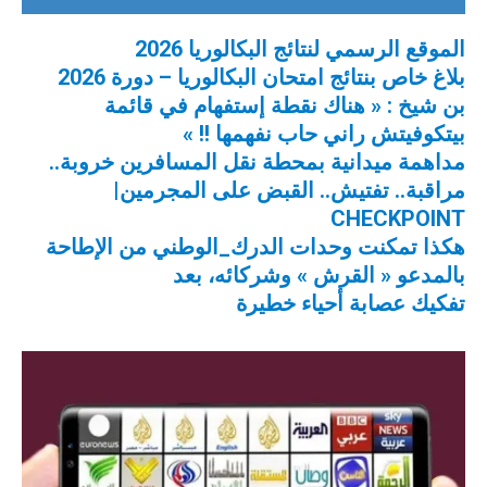
الموقع الرسمي لنتائج البكالوريا 2026
بلاغ خاص بنتائج امتحان البكالوريا – دورة 2026
بن شيخ : « هناك نقطة إستفهام في قائمة
بيتكوفيتش راني حاب نفهمها !! »
مداهمة ميدانية بمحطة نقل المسافرين خروبة..
مراقبة.. تفتيش.. القبض على المجرمين|
CHECKPOINT
هكذا تمكنت وحدات الدرك_الوطني من الإطاحة
بالمدعو « القرش » وشركائه، بعد
تفكيك عصابة أحياء خطيرة