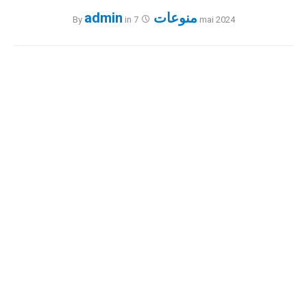
منوعات
admin
By
in
7 mai 2024