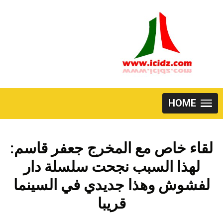
Skip
to
content
HOME
لقاء خاص مع المخرج جعفر قاسم:
لهذا السبب نجحت سلسلة دار
لفشوش وهذا جديدي في السينما
قريبا