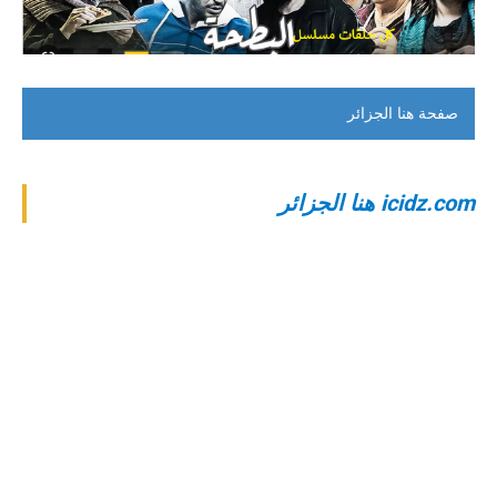
صفحة هنا الجزائر
‎icidz.com هنا الجزائر‎