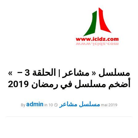
Skip
to
content
مسلسل « مشاعر | الحلقة 3 – »
أضخم مسلسل في رمضان 2019
مسلسل مشاعر
admin
By
in
10 mai 2019