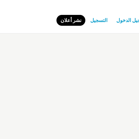
يل الدخول
التسجيل
نشر أعلان