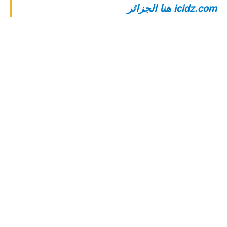
‎icidz.com هنا الجزائر‎