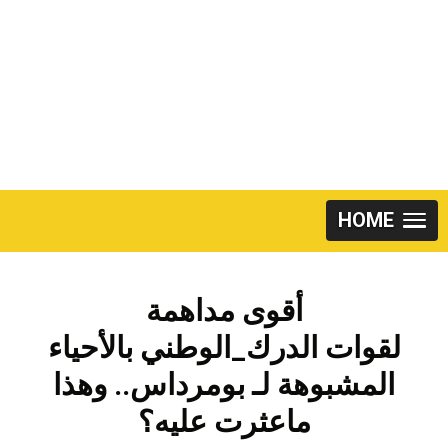
Skip
to
content
HOME
أقوى مداهمة
لقوات الدرك_الوطني بالأحياء
المشبوهة لـ بومرداس.. وهذا
ماعثرت عليه؟