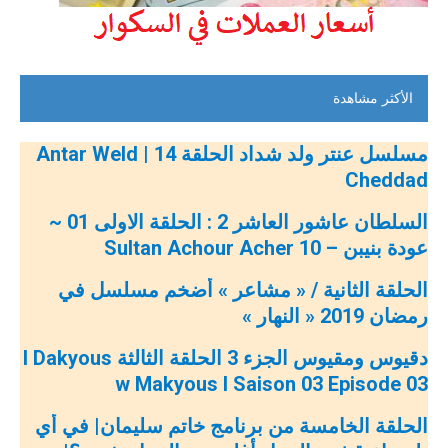
الأكثر مشاهدة
مسلسل عنتر ولد شداد الحلقة 14 | Antar Weld
Cheddad
السلطان عاشور العاشر 2 : الحلقة الاولى 01 ~
عودة بنيبن – Sultan Achour Acher 10
الحلقة الثانية / « مشاعر » أضخم مسلسل في
رمضان 2019 « النهار »
دقيوس ومقيوس الجزء 3 الحلقة الثالثة l Dakyous
w Makyous l Saison 03 Episode 03
الحلقة الخامسة من برنامج خاتم سليمان| في أي