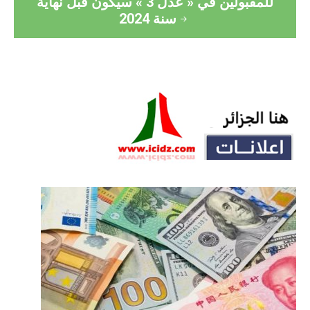
للمقبولين في « عدل 3 » سيكون قبل نهاية
سنة 2024