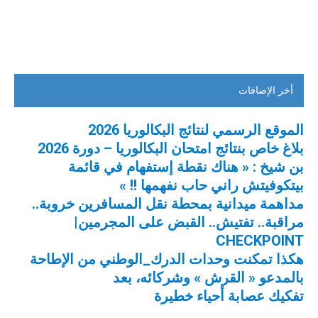
أخر الإضافات
الموقع الرسمي لنتائج البكالوريا 2026
بلاغ خاص بنتائج امتحان البكالوريا – دورة 2026
بن شيخ : « هناك نقطة إستفهام في قائمة
بيتكوفيتش راني حاب نفهمها !! »
مداهمة ميدانية بمحطة نقل المسافرين خروبة..
مراقبة.. تفتيش.. القبض على المجرمين|
CHECKPOINT
هكذا تمكنت وحدات الدرك_الوطني من الإطاحة
بالمدعو « القرش » وشركائه، بعد
تفكيك عصابة أحياء خطيرة