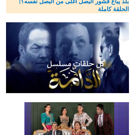
بلد يباع قشور البصل أغلى من البصل نفسه؟|
الحلقة كاملة