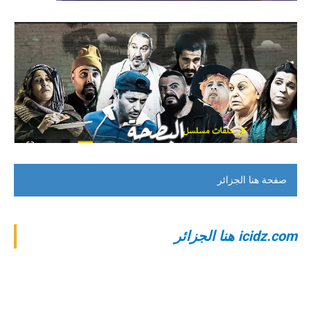
صفحة هنا الجزائر
‎icidz.com هنا الجزائر‎