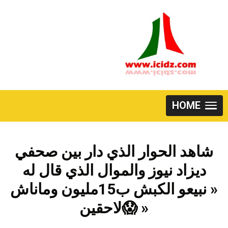
Skip
to
content
HOME
شاهد الحوار الذي دار بين صحفي
ديزاد نيوز والموال الذي قال له
« نبيعو الكبش ب15مليون وماناش
لاحقين😱 »