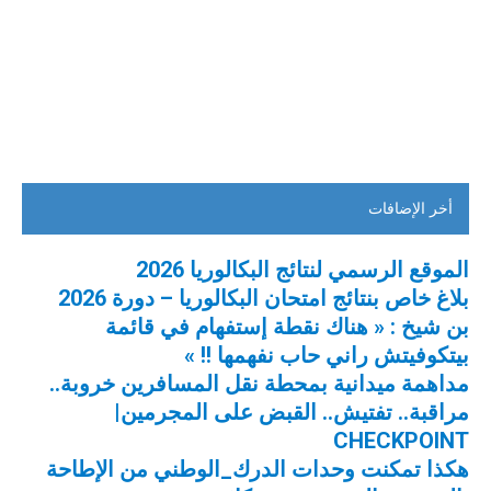
أخر الإضافات
الموقع الرسمي لنتائج البكالوريا 2026
بلاغ خاص بنتائج امتحان البكالوريا – دورة 2026
بن شيخ : « هناك نقطة إستفهام في قائمة
بيتكوفيتش راني حاب نفهمها !! »
مداهمة ميدانية بمحطة نقل المسافرين خروبة..
مراقبة.. تفتيش.. القبض على المجرمين|
CHECKPOINT
هكذا تمكنت وحدات الدرك_الوطني من الإطاحة