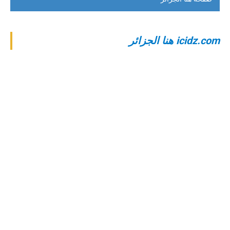
‎icidz.com هنا الجزائر‎