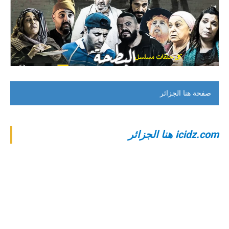
صفحة هنا الجزائر
‎icidz.com هنا الجزائر‎