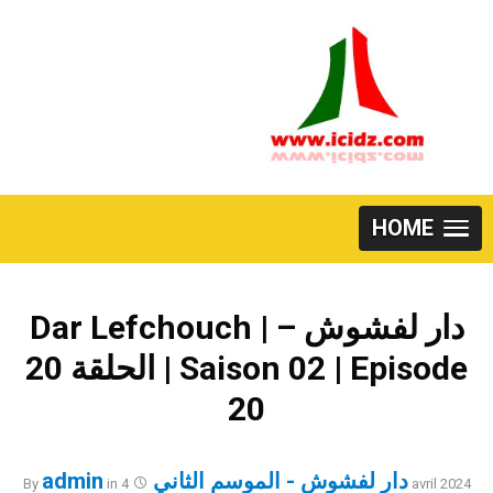
Skip
to
content
HOME
Dar Lefchouch | دار لفشوش –
الحلقة 20 | Saison 02 | Episode
20
دار لفشوش - الموسم الثاني
admin
By
in
4 avril 2024