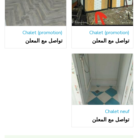
Chalet (promotion)
Chalet (promotion)
تواصل مع المعلن
تواصل مع المعلن
Chalet neuf
تواصل مع المعلن